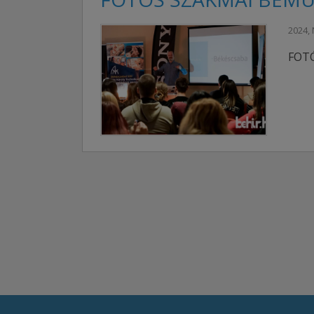
2024,
FOTÓ