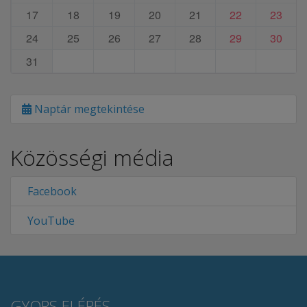
17
18
19
20
21
22
23
24
25
26
27
28
29
30
31
Naptár megtekintése
Közösségi média
Facebook
YouTube
GYORS ELÉRÉS