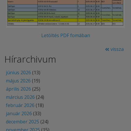
Letöltés PDF fomában
vissza
Hírarchivum
június 2026
(13)
május 2026
(19)
április 2026
(25)
március 2026
(24)
február 2026
(18)
január 2026
(33)
december 2025
(24)
november 2025
(15)