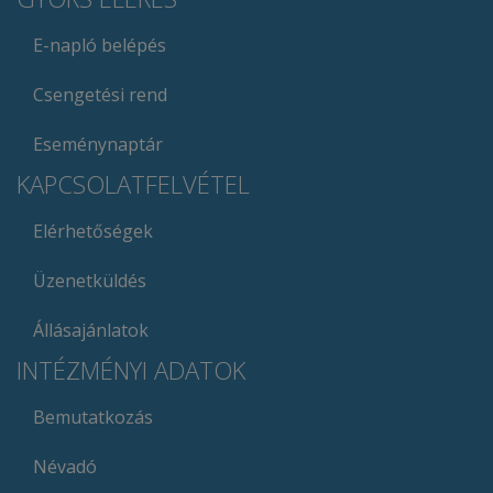
E-napló belépés
Csengetési rend
Eseménynaptár
KAPCSOLATFELVÉTEL
Elérhetőségek
Üzenetküldés
Állásajánlatok
INTÉZMÉNYI ADATOK
Bemutatkozás
Névadó