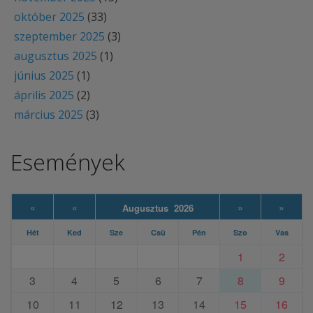
október 2025
(33)
szeptember 2025
(3)
augusztus 2025
(1)
június 2025
(1)
április 2025
(2)
március 2025
(3)
Események
«
«
»
»
Augusztus 2026
Hét
Ked
Sze
Csü
Pén
Szo
Vas
1
2
3
4
5
6
7
8
9
10
11
12
13
14
15
16