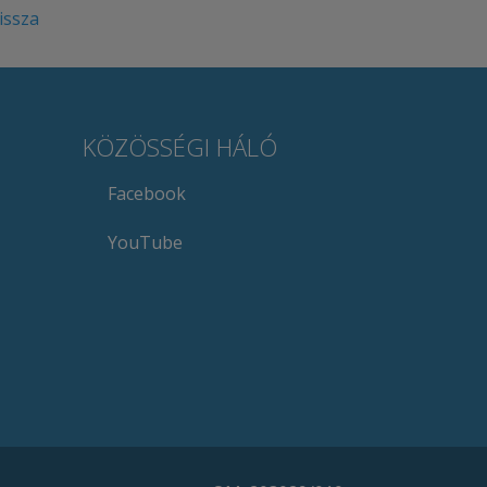
issza
KÖZÖSSÉGI HÁLÓ
Facebook
YouTube