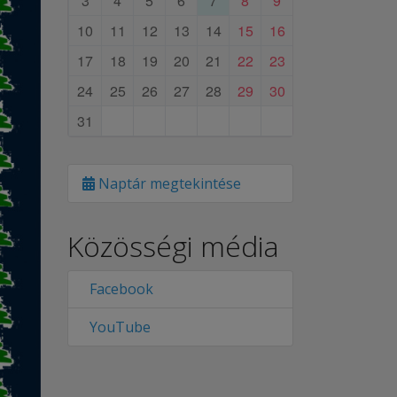
3
4
5
6
7
8
9
10
11
12
13
14
15
16
17
18
19
20
21
22
23
24
25
26
27
28
29
30
31
Naptár megtekintése
Közösségi média
Facebook
YouTube