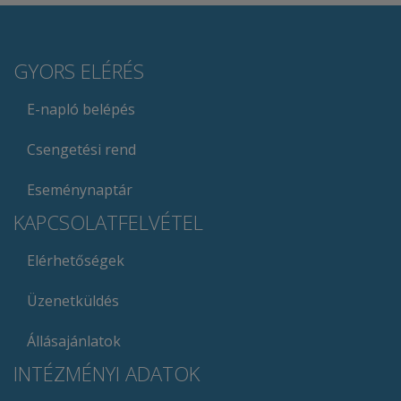
GYORS ELÉRÉS
E-napló belépés
Csengetési rend
Eseménynaptár
KAPCSOLATFELVÉTEL
Elérhetőségek
Üzenetküldés
Állásajánlatok
INTÉZMÉNYI ADATOK