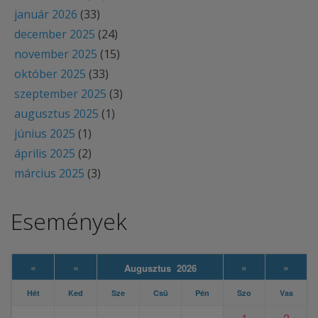
január 2026
(33)
december 2025
(24)
november 2025
(15)
október 2025
(33)
szeptember 2025
(3)
augusztus 2025
(1)
június 2025
(1)
április 2025
(2)
március 2025
(3)
Események
«
«
»
»
Augusztus 2026
Hét
Ked
Sze
Csü
Pén
Szo
Vas
1
2