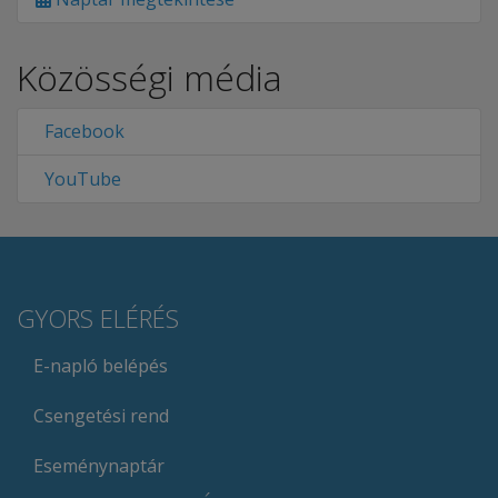
Közösségi média
Facebook
YouTube
GYORS ELÉRÉS
E-napló belépés
Csengetési rend
Eseménynaptár