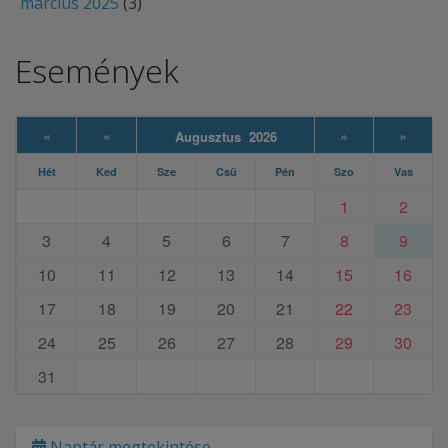
március 2025
(3)
Események
«
«
»
»
Augusztus 2026
Hét
Ked
Sze
Csü
Pén
Szo
Vas
1
2
3
4
5
6
7
8
9
10
11
12
13
14
15
16
17
18
19
20
21
22
23
24
25
26
27
28
29
30
31
Naptár megtekintése