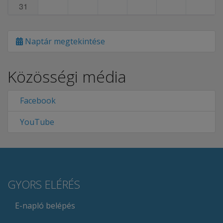
31
Naptár megtekintése
Közösségi média
Facebook
YouTube
GYORS ELÉRÉS
E-napló belépés