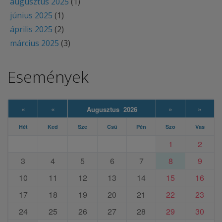
augusztus 2025
(1)
június 2025
(1)
április 2025
(2)
március 2025
(3)
Események
«
«
»
»
Augusztus 2026
Hét
Ked
Sze
Csü
Pén
Szo
Vas
1
2
3
4
5
6
7
8
9
10
11
12
13
14
15
16
17
18
19
20
21
22
23
24
25
26
27
28
29
30