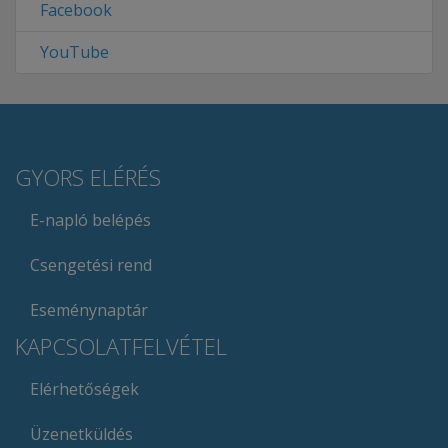
Facebook
YouTube
GYORS ELÉRÉS
E-napló belépés
Csengetési rend
Eseménynaptár
KAPCSOLATFELVÉTEL
Elérhetőségek
Üzenetküldés