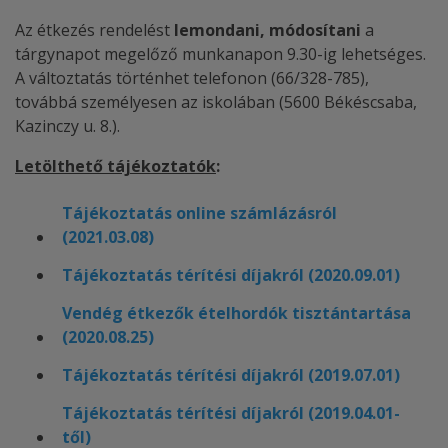
Az étkezés rendelést
lemondani, módosítani
a
tárgynapot megelőző munkanapon 9.30-ig lehetséges.
A változtatás történhet telefonon (66/328-785),
továbbá személyesen az iskolában (5600 Békéscsaba,
Kazinczy u. 8.).
Letölthető tájékoztatók
:
Tájékoztatás online számlázásról
(2021.03.08)
Tájékoztatás térítési díjakról (2020.09.01)
Vendég étkezők ételhordók tisztántartása
(2020.08.25)
Tájékoztatás térítési díjakról (2019.07.01)
Tájékoztatás térítési díjakról (2019.04.01-
től)