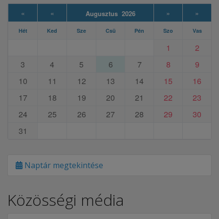
«
«
»
»
Augusztus 2026
Hét
Ked
Sze
Csü
Pén
Szo
Vas
1
2
3
4
5
6
7
8
9
10
11
12
13
14
15
16
17
18
19
20
21
22
23
24
25
26
27
28
29
30
31
Naptár megtekintése
Közösségi média